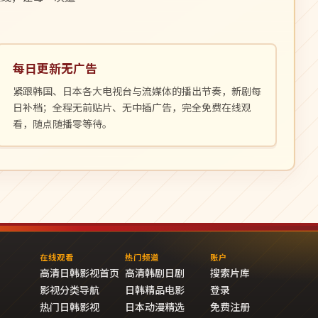
每日更新无广告
紧跟韩国、日本各大电视台与流媒体的播出节奏，新剧每
日补档；全程无前贴片、无中插广告，完全免费在线观
看，随点随播零等待。
在线观看
热门频道
账户
高清日韩影视首页
高清韩剧日剧
搜索片库
影视分类导航
日韩精品电影
登录
热门日韩影视
日本动漫精选
免费注册