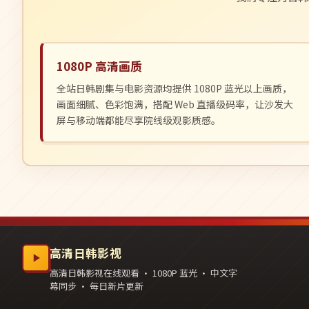
1080P 高清画质
全站日韩剧集与电影资源均提供 1080P 蓝光以上画质，
画面细腻、色彩饱满，搭配 Web 直播级码率，让沙发大
屏与移动端都能尽享院线级观影质感。
高清日韩影视
高清日韩影视在线观看 · 1080P 蓝光 · 中文字
幕同步 · 每日新片更新