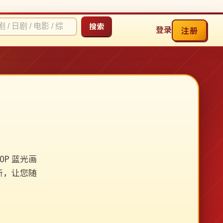
搜索
登录
注册
P 蓝光画
新，让您随