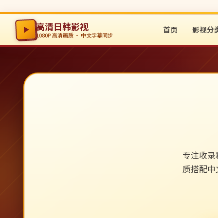
高清日韩影视
首页
影视分
1080P 高清画质 · 中文字幕同步
专注收录
质搭配中