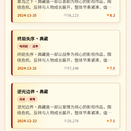
雾岛之下·典藏是一部以喜剧为核心的影视作品，围
绕危机、反转与人物成长展开，整体节奏紧凑，值得
推荐观看。
2024-12-25
56,123
8.2
独播
NEW
英国
终局失序·典藏
电视剧
战争
终局失序·典藏是一部以战争为核心的影视作品，围
绕危机、反转与人物成长展开，整体节奏紧凑，值得
推荐观看。
2024-12-23
97,348
7.3
完结
NEW
韩国
逆光边界·典藏
动漫
爱情
逆光边界·典藏是一部以爱情为核心的影视作品，围
绕危机、反转与人物成长展开，整体节奏紧凑，值得
推荐观看。
2024-12-22
20,276
7.1
热播