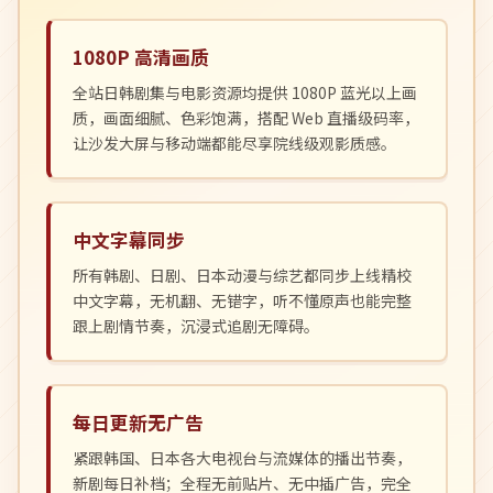
1080P 高清画质
全站日韩剧集与电影资源均提供 1080P 蓝光以上画
质，画面细腻、色彩饱满，搭配 Web 直播级码率，
让沙发大屏与移动端都能尽享院线级观影质感。
中文字幕同步
所有韩剧、日剧、日本动漫与综艺都同步上线精校
中文字幕，无机翻、无错字，听不懂原声也能完整
跟上剧情节奏，沉浸式追剧无障碍。
每日更新无广告
紧跟韩国、日本各大电视台与流媒体的播出节奏，
新剧每日补档；全程无前贴片、无中插广告，完全