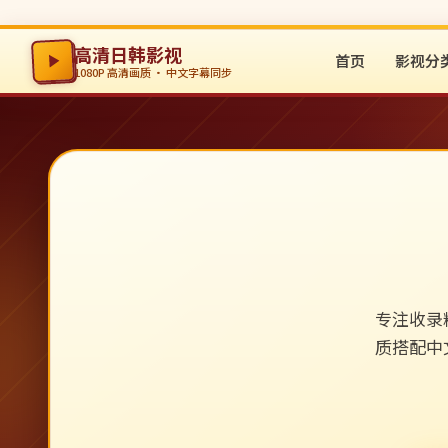
高清日韩影视
首页
影视分
1080P 高清画质 · 中文字幕同步
专注收录
质搭配中