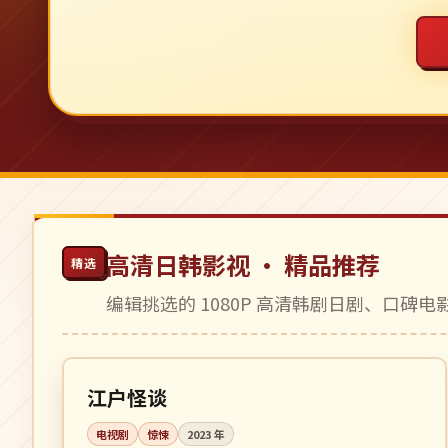
高清日韩影视 · 精品推荐
精选
编辑挑选的 1080P 高清韩剧日剧、口碑
全 7 集
完结
日本
江户怪谈
电视剧
惊悚
2023
年