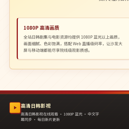
1080P 高清画质
全站日韩剧集与电影资源均提供 1080P 蓝光以上画质，
画面细腻、色彩饱满，搭配 Web 直播级码率，让沙发大
屏与移动端都能尽享院线级观影质感。
高清日韩影视
高清日韩影视在线观看 · 1080P 蓝光 · 中文字
幕同步 · 每日新片更新