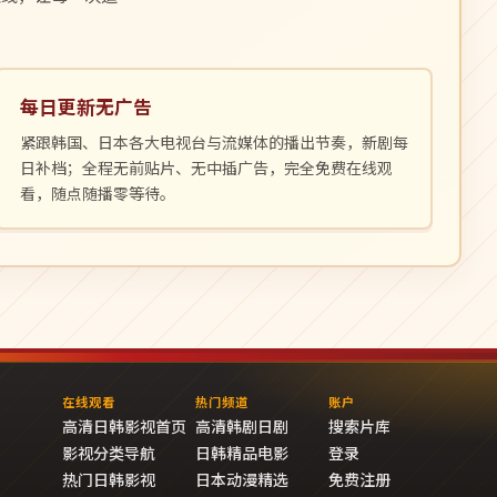
每日更新无广告
紧跟韩国、日本各大电视台与流媒体的播出节奏，新剧每
日补档；全程无前贴片、无中插广告，完全免费在线观
看，随点随播零等待。
在线观看
热门频道
账户
高清日韩影视首页
高清韩剧日剧
搜索片库
影视分类导航
日韩精品电影
登录
热门日韩影视
日本动漫精选
免费注册