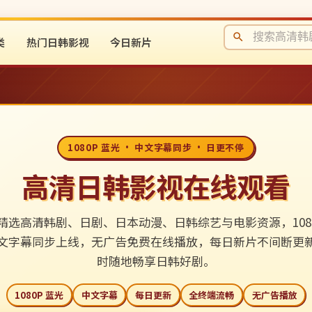
类
热门日韩影视
今日新片
1080P 蓝光 · 中文字幕同步 · 日更不停
高清日韩影视在线观看
精选高清韩剧、日剧、日本动漫、日韩综艺与电影资源，1080
文字幕同步上线，无广告免费在线播放，每日新片不间断更
时随地畅享日韩好剧。
1080P 蓝光
中文字幕
每日更新
全终端流畅
无广告播放