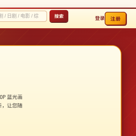
搜索
登录
注册
P 蓝光画
新，让您随